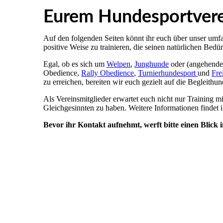
Eurem Hundesportverei
Auf den folgenden Seiten könnt ihr euch über unser umfa
positive Weise zu trainieren, die seinen natürlichen Bedü
Egal, ob es sich um
Welpen
,
Junghunde
oder (angehende)
Obedience,
Rally Obedience
,
Turnierhundesport
und
Fre
zu erreichen, bereiten wir euch gezielt auf die Begleith
Als Vereinsmitglieder erwartet euch nicht nur Training 
Gleichgesinnten zu haben. Weitere Informationen findet i
Bevor ihr Kontakt aufnehmt, werft bitte einen Blick in