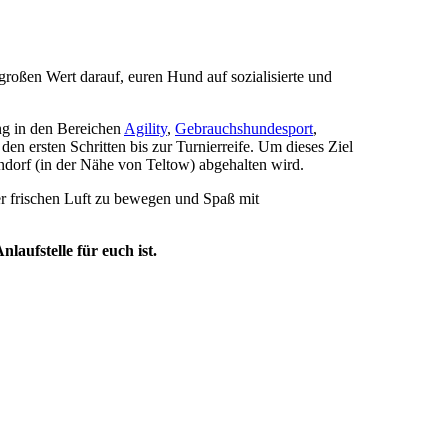
roßen Wert darauf, euren Hund auf sozialisierte und
ng in den Bereichen
Agility
,
Gebrauchshundesport
,
en ersten Schritten bis zur Turnierreife. Um dieses Ziel
endorf (in der Nähe von Teltow) abgehalten wird.
er frischen Luft zu bewegen und Spaß mit
laufstelle für euch ist.