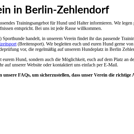
n in Berlin-Zehlendorf
ssendes Trainingsangebot für Hund und Halter informieren. Wir legen g
rfnissen entspricht. Bei uns ist jede Rasse willkommen.
 Sporthunde handelt, in unserem Verein findet ihr das passende Traini
izeitsport
(Breitensport). Wir begleiten euch und euren Hund gerne von d
undeprüfung vor, die regelmäßig auf unserem Hundeplatz in Berlin Zehl
mit eurem Hund, sondern auch die Möglichkeit, euch auf dem Platz an d
hr auf unserer Website oder kontaktiert uns einfach per E-Mail.
 unsere FAQs, um sicherzustellen, dass unser Verein die richtige An